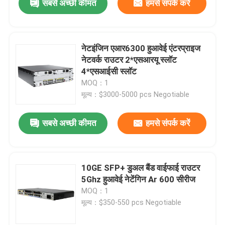
सबसे अच्छी कीमत
हमसे संपर्क करें
नेटइंजिन एआर6300 हुआवेई एंटरप्राइज
नेटवर्क राउटर 2*एसआरयू स्लॉट
4*एसआईसी स्लॉट
MOQ：1
मूल्य：$3000-5000 pcs Negotiable
सबसे अच्छी कीमत
हमसे संपर्क करें
10GE SFP+ डुअल बैंड वाईफाई राउटर
5Ghz हुआवेई नेटेंगिन Ar 600 सीरीज
MOQ：1
मूल्य：$350-550 pcs Negotiable