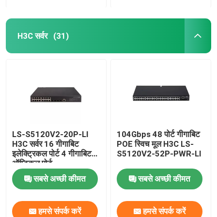
H3C सर्वर
(31)
LS-S5120V2-20P-LI
104Gbps 48 पोर्ट गीगाबिट
H3C सर्वर 16 गीगाबिट
POE स्विच मूल H3C LS-
इलेक्ट्रिकल पोर्ट 4 गीगाबिट
S5120V2-52P-PWR-LI
ऑप्टिकल पोर्ट
सबसे अच्छी कीमत
सबसे अच्छी कीमत
हमसे संपर्क करें
हमसे संपर्क करें