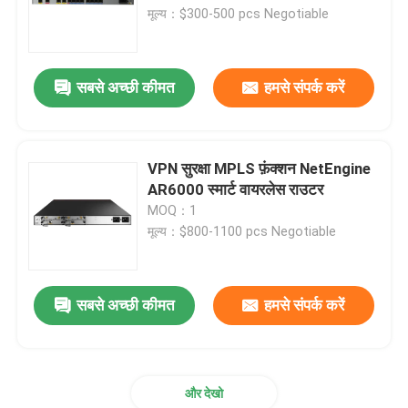
मूल्य：$300-500 pcs Negotiable
फ़ैक्टरी टूर
सबसे अच्छी कीमत
हमसे संपर्क करें
गुणवत्ता नियंत्रण
हमसे संपर्क करें
VPN सुरक्षा MPLS फ़ंक्शन NetEngine
AR6000 स्मार्ट वायरलेस राउटर
MOQ：1
समाचार
मूल्य：$800-1100 pcs Negotiable
मामले
सबसे अच्छी कीमत
हमसे संपर्क करें
VR Show
और देखो
रैक स्टोरेज सर्वर