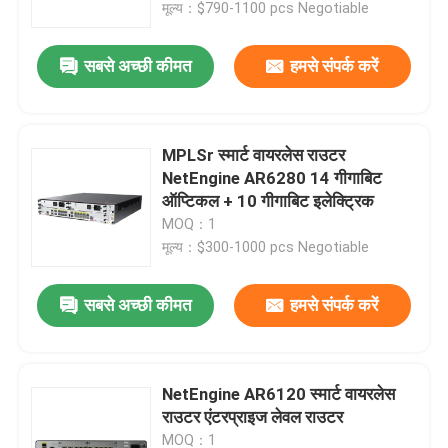
मूल्य：$790-1100 pcs Negotiable
सबसे अच्छी कीमत
हमसे संपर्क करें
MPLSr स्मार्ट वायरलेस राउटर
NetEngine AR6280 14 गीगाबिट
ऑप्टिकल + 10 गीगाबिट इलेक्ट्रिक
MOQ：1
मूल्य：$300-1000 pcs Negotiable
सबसे अच्छी कीमत
हमसे संपर्क करें
घर
उत्पाद
NetEngine AR6120 स्मार्ट वायरलेस
राउटर एंटरप्राइज लेवल राउटर
हमारे बारे में
MOQ：1