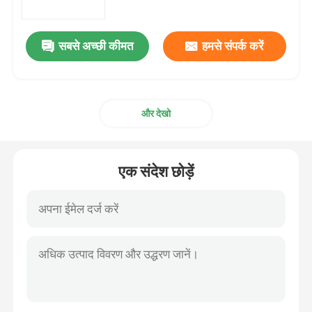
सबसे अच्छी कीमत
हमसे संपर्क करें
और देखो
एक संदेश छोड़ें
घर
उत्पाद
हमारे बारे में