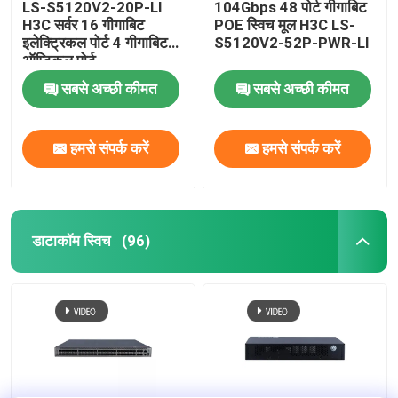
LS-S5120V2-20P-LI
104Gbps 48 पोर्ट गीगाबिट
H3C सर्वर 16 गीगाबिट
POE स्विच मूल H3C LS-
इलेक्ट्रिकल पोर्ट 4 गीगाबिट
S5120V2-52P-PWR-LI
ऑप्टिकल पोर्ट
सबसे अच्छी कीमत
सबसे अच्छी कीमत
हमसे संपर्क करें
हमसे संपर्क करें
डाटाकॉम स्विच
(96)