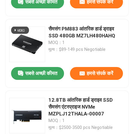
सबसे अच्छी कीमत
हमसे संपर्क करें
सैमसंग PM883 आंतरिक हार्ड ड्राइव
SSD 480GB MZ7LH480HAHQ
MOQ：1
मूल्य：$89-149 pcs Negotiable
सबसे अच्छी कीमत
हमसे संपर्क करें
12.8TB आंतरिक हार्ड ड्राइव SSD
सैमसंग एंटरप्राइज NVMe
MZPLJ12THALA-00007
MOQ：1
मूल्य：$2500-3500 pcs Negotiable