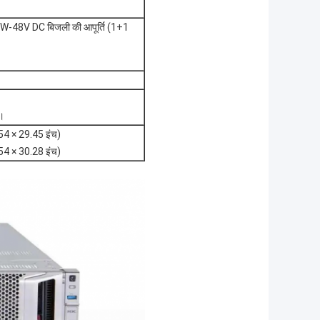
48V DC बिजली की आपूर्ति (1+1
ै।
.54 × 29.45 इंच)
.54 × 30.28 इंच)