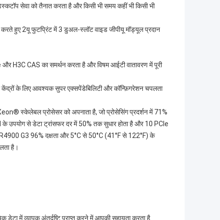
थ डेस्कटॉप सेवा को तैनात करता है और किसी भी समय कहीं भी किसी भी
ा करते हुए 2यू फुटप्रिंट में 3 डुअल-स्लॉट वाइड जीपीयू मॉड्यूल प्रदान
3C CAS का समर्थन करता है और विषम आईटी वातावरण में पूरी
ं के लिए आवश्यक सुपर एक्सपेंडेबिलिटी और कॉन्फ़िगरेशन चपलता
on® स्केलेबल प्रोसेसर को अपनाता है, जो प्रोसेसिंग प्रदर्शन में 71%
े उपयोग से डेटा ट्रांसफर दर में 50% तक सुधार होता है और 10 PCIe
 है।R4900 G3 96% दक्षता और 5°C से 50°C (41°F से 122°F) के
िलता है।
 डेटा में व्यापक अंतर्दृष्टि प्राप्त करने में आपकी सहायता करता है