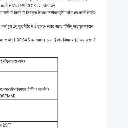
मदद करने के लिए R4900 G3 पर भरोसा करें
मय कहीं भी किसी भी डिवाइस के साथ टेलीकम्यूटिंग को सक्षम करने के लिए
ा करते हुए 2यू फुटप्रिंट में 3 डुअल-स्लॉट वाइड जीपीयू मॉड्यूल प्रदान
 और H3C CAS का समर्थन करता है और विषम आईटी वातावरण में
स और सीएलएक्स-आर)
लआरडीआईएमएम दोनों का समर्थन)
। (DCPMM)
यर 2SFF