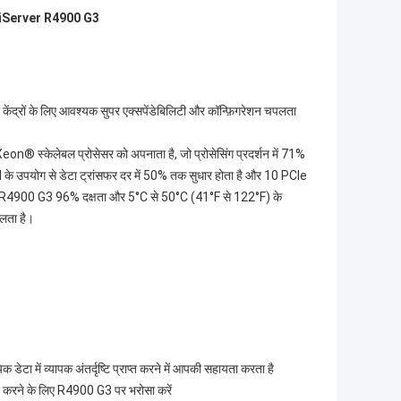
iServer R4900 G3
ं के लिए आवश्यक सुपर एक्सपेंडेबिलिटी और कॉन्फ़िगरेशन चपलता
on® स्केलेबल प्रोसेसर को अपनाता है, जो प्रोसेसिंग प्रदर्शन में 71%
े उपयोग से डेटा ट्रांसफर दर में 50% तक सुधार होता है और 10 PCIe
 है।R4900 G3 96% दक्षता और 5°C से 50°C (41°F से 122°F) के
िलता है।
 डेटा में व्यापक अंतर्दृष्टि प्राप्त करने में आपकी सहायता करता है
मदद करने के लिए R4900 G3 पर भरोसा करें