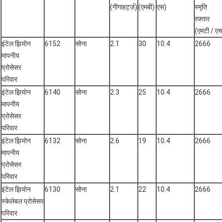
(गीगाहर्ट्ज़)
(एमबी)
एस)
स्मृति
रफ़्तार
(एमटी / ए
इंटेल झियोन
6152
सोना
2.1
30
10.4
2666
मापनीय
प्रोसेसर
परिवार
इंटेल झियोन
6140
सोना
2.3
25
10.4
2666
मापनीय
प्रोसेसर
परिवार
इंटेल झियोन
6132
सोना
2.6
19
10.4
2666
मापनीय
प्रोसेसर
परिवार
इंटेल झियोन
6130
सोना
2.1
22
10.4
2666
स्केलेबल प्रोसेसर
परिवार