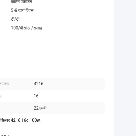
कार्टन पैकेजिंग
5-8 कार्य दिवस
टी/टी
100/पीसीएस/सप्ताह
 संख्या:
4216
र:
16
22 एमबी
न सिल्वर 4216 16c 100w
,