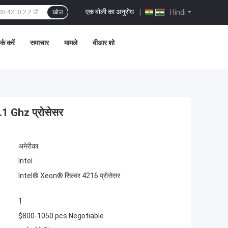
एक बोली का अनुरोध
|
Hindi
खोज
्क करें
समाचार
मामले
वीआर शो
.1 Ghz प्रोसेसर
अमेरीका
Intel
Intel® Xeon® सिल्वर 4216 प्रोसेसर
1
$800-1050 pcs Negotiable