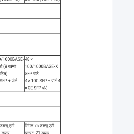
00/1000BASE-
48 ×
ट (8 कॉम्बो
100/1000BASE-X
सहित)
SFP पोर्ट
SFP + पोर्ट
4 × 10G SFP + पोर्ट 4
× GE SFP पोर्ट
ब्ल्यू एसी
सिंगल 75 डब्ल्यू एसी
डब्ल्यू
इनपुट: 21 डब्ल्यू