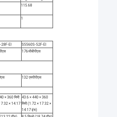
115.68
1
-28F-EI
S5560S-52F-EI
पीएस
176जीबीपीएस
ीएस
132 एमपीपीएस
40 × 360 मिमी
43.6 × 440 × 360
17.32 × 14.17
मिमी (1.72 × 17.32 ×
14.17 इंच)
(13.22 पौंड)
8.5 किलो (18.74 पौंड)