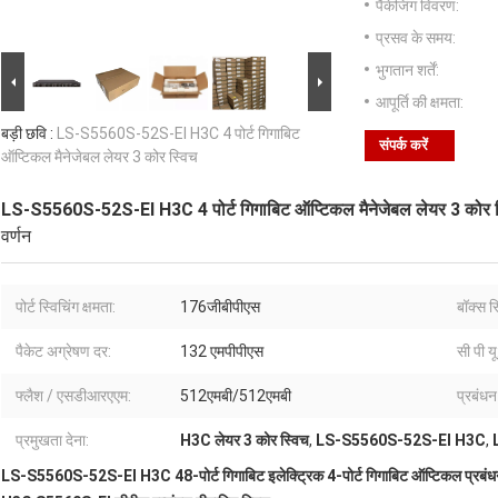
पैकेजिंग विवरण:
प्रसव के समय:
भुगतान शर्तें:
आपूर्ति की क्षमता:
बड़ी छवि :
LS-S5560S-52S-EI H3C 4 पोर्ट गिगाबिट
संपर्क करें
ऑप्टिकल मैनेजेबल लेयर 3 कोर स्विच
LS-S5560S-52S-EI H3C 4 पोर्ट गिगाबिट ऑप्टिकल मैनेजेबल लेयर 3 कोर स
वर्णन
पोर्ट स्विचिंग क्षमता:
176जीबीपीएस
बॉक्स स्
पैकेट अग्रेषण दर:
132 एमपीपीएस
सी पी यू
फ्लैश / एसडीआरएएम:
512एमबी/512एमबी
प्रबंधन
प्रमुखता देना:
H3C लेयर 3 कोर स्विच
,
LS-S5560S-52S-EI H3C
,
LS-S5560S-52S-EI H3C 48-पोर्ट गिगाबिट इलेक्ट्रिक 4-पोर्ट गिगाबिट ऑप्टिकल प्रबंध