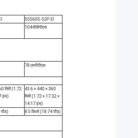
I
S5560S-52P-EI
104जीबीपीएस
78 एमपीपीएस
0 मिमी (1.72
43.6 × 440 × 360
 इंच)
मिमी (1.72 × 17.32 ×
14.17 इंच)
पौंड)
8.5 किलो (18.74 पौंड)