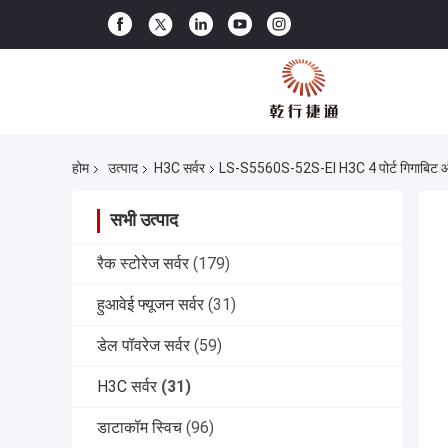
होम
उत्पाद
H3C सर्वर
LS-S5560S-52S-EI H3C 4 पोर्ट गिगाबिट ऑप्
सभी उत्पाद
रैक स्टोरेज सर्वर
(179)
हुआवेई फ्यूजन सर्वर
(31)
डेल पॉवरेज सर्वर
(59)
H3C सर्वर
(31)
डाटाकॉम स्विच
(96)