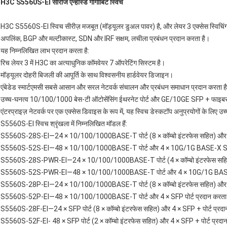
H3C S5560S-EI सीरीज एन्हांस्ड गीगाबिट स्विच
H3C S5560S-EI स्विच सीरीज़ मजबूत (मॉड्यूलर डुअल पावर) है, और लेयर 3 एक्सेस स्विचिंग
अपलिंक, BGP और मल्टीकास्ट, SDN और IRF सक्षम, लचीला प्रबंधन प्रदान करता है।
यह निम्नलिखित लाभ प्रदान करता है:
रिच लेयर 3 में H3C का अत्याधुनिक कॉमवेयर 7 ऑपरेटिंग सिस्टम है।
मॉड्यूलर दोहरी बिजली की आपूर्ति के साथ विश्वसनीय हार्डवेयर डिजाइन।
एंबेडेड स्मार्टएमसी सबसे आसान और सरल नेटवर्क संचालन और प्रबंधन समाधान प्रदान करता ह
उच्च-घनत्व 10/100/1000 बेस-टी ऑटोसेंसिंग ईथरनेट पोर्ट और GE/10GE SFP + फाइबर प
एंटरप्राइज़ नेटवर्क पर एक एक्सेस डिवाइस के रूप में, यह स्विच डेस्कटॉप अनुप्रयोगों के लिए
S5560S-EI स्विच श्रृंखला में निम्नलिखित मॉडल हैं:
S5560S-28S-EI—24 × 10/100/1000BASE-T पोर्ट (8 × कॉम्बो इंटरफेस सहित) और 
S5560S-52S-EI—48 × 10/100/1000BASE-T पोर्ट और 4 × 10G/1G BASE-X SFP+ 
S5560S-28S-PWR-EI—24 × 10/100/1000BASE-T पोर्ट (4 × कॉम्बो इंटरफेस सहित
S5560S-52S-PWR-EI—48 × 10/100/1000BASE-T पोर्ट और 4 × 10G/1G BASE-X 
S5560S-28P-EI—24 × 10/100/1000BASE-T पोर्ट (8 × कॉम्बो इंटरफेस सहित) और 4 ×
S5560S-52P-EI—48 × 10/100/1000BASE-T पोर्ट और 4 × SFP पोर्ट प्रदान करता 
S5560S-28F-EI—24 × SFP पोर्ट (8 × कॉम्बो इंटरफेस सहित) और 4 × SFP + पोर्ट प्रदा
S5560S-52F-EI- 48 × SFP पोर्ट (2 × कॉम्बो इंटरफेस सहित) और 4 × SFP + पोर्ट प्रदा