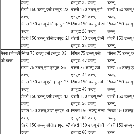
डब्ल्यू
इनपुट: 25 डब्ल्यू
डब्ल्यू
दोहरी 150 डब्ल्यू एसी इनपुट: 22
दोहरी 150 डब्ल्यू एसी
दोहरी 150 डब्ल्यू
डब्ल्यू
इनपुट: 30 डब्ल्यू
डब्ल्यू
सिंगल 150 डब्ल्यू डीसी इनपुट: 15
सिंगल 150 डब्ल्यू डीसी
सिंगल 150 डब्ल्यू
डब्ल्यू
इनपुट: 26 डब्ल्यू
डब्ल्यू
दोहरी 150 डब्ल्यू डीसी इनपुट: 21
दोहरी 150 डब्ल्यू डीसी
दोहरी 150 डब्ल्यू
डब्ल्यू
इनपुट: 32 डब्ल्यू
डब्ल्यू
मैक्स।बिजली
सिंगल 75 डब्ल्यू एसी इनपुट: 33
सिंगल 75 डब्ल्यू एसी
सिंगल 75 डब्ल्यू 
की खपत
डब्ल्यू
इनपुट: 47 डब्ल्यू
डब्ल्यू
दोहरी 75 डब्ल्यू एसी इनपुट: 36
दोहरी 75 डब्ल्यू एसी
दोहरी 75 डब्ल्यू 
डब्ल्यू
इनपुट: 49 डब्ल्यू
डब्ल्यू
सिंगल 150 डब्ल्यू एसी इनपुट: 35
सिंगल 150 डब्ल्यू एसी
सिंगल 150 डब्ल्यू
डब्ल्यू
इनपुट: 49 डब्ल्यू
डब्ल्यू
दोहरी 150 डब्ल्यू एसी इनपुट: 42
दोहरी 150 डब्ल्यू एसी
दोहरी 150 डब्ल्यू
डब्ल्यू
इनपुट: 56 डब्ल्यू
डब्ल्यू
सिंगल 150 डब्ल्यू डीसी इनपुट: 40
सिंगल 150 डब्ल्यू डीसी
सिंगल 150 डब्ल्यू
डब्ल्यू
इनपुट: 58 डब्ल्यू
डब्ल्यू
दोहरी 150 डब्ल्यू डीसी इनपुट: 47
दोहरी 150 डब्ल्यू डीसी
दोहरी 150 डब्ल्यू
डब्ल्यू
इनपुट: 60 डब्ल्यू
डब्ल्यू