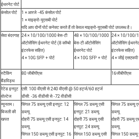
ईथरनेट पोर्ट
कंसोल पोर्ट
1 × आरजे -45 कंसोल पोर्ट
1 × माइक्रो-यूएसबी पोर्ट
यदि आप दोनों पोर्ट कनेक्ट करते हैं तो केवल माइक्रो-यूएसबी पोर्ट उपलब्ध है।
सेवा बंदरगाह
24 × 10/100/1000 बेस-टी
48 × 10/100/1000
24 × 10/100/1
ऑटोसेंसिंग ईथरनेट पोर्ट (8 कॉम्बो
बेस-टी ऑटोसेंसिंग
ऑटोसेंसिंग ईथरनेट 
इंटरफेस सहित)
ईथरनेट पोर्ट
इंटरफेस सहित)
4 × 10G SFP + पोर्ट
4 × 10G SFP + पोर्ट
4 × जीई एसएफपी 
स्टैकिंग
80 जीबीपीएस
16जीबीपीएस
बैंडविड्थ
रेटेड इनपुट
एसी: 100 वीएसी से 240 वीएसी @ 50 हर्ट्ज/60 हर्ट्ज
वोल्टेज
डीसी: -36 वीडीसी से -72 वीडीसी
न्यूनतम।
सिंगल 75 डब्ल्यू एसी इनपुट: 12
सिंगल 75 डब्ल्यू एसी
सिंगल 75 डब्ल्यू 
बिजली की
डब्ल्यू
इनपुट: 21 डब्ल्यू
डब्ल्यू
खपत
दोहरी 75 डब्ल्यू एसी इनपुट: 14
दोहरी 75 डब्ल्यू एसी
दोहरी 75 डब्ल्यू 
डब्ल्यू
इनपुट: 24 डब्ल्यू
डब्ल्यू
सिंगल 150 डब्ल्यू एसी इनपुट: 16
सिंगल 150 डब्ल्यू एसी
सिंगल 150 डब्ल्यू