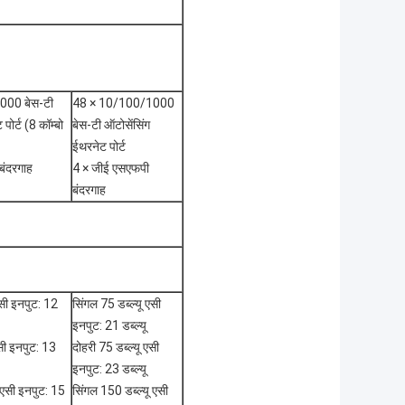
000 बेस-टी
48 × 10/100/1000
पोर्ट (8 कॉम्बो
बेस-टी ऑटोसेंसिंग
ईथरनेट पोर्ट
बंदरगाह
4 × जीई एसएफपी
बंदरगाह
एसी इनपुट: 12
सिंगल 75 डब्ल्यू एसी
इनपुट: 21 डब्ल्यू
एसी इनपुट: 13
दोहरी 75 डब्ल्यू एसी
इनपुट: 23 डब्ल्यू
 एसी इनपुट: 15
सिंगल 150 डब्ल्यू एसी