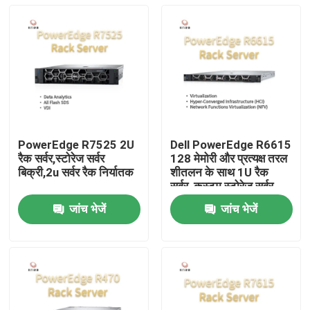
PowerEdge R7525 2U
Dell PowerEdge R6615
रैक सर्वर,स्टोरेज सर्वर
128 मेमोरी और प्रत्यक्ष तरल
बिक्री,2u सर्वर रैक निर्यातक
शीतलन के साथ 1U रैक
सर्वर, कस्टम स्टोरेज सर्वर,
दो-तरफा सर्वर
जांच भेजें
जांच भेजें
घर
उत्पाद
हमारे बारे में