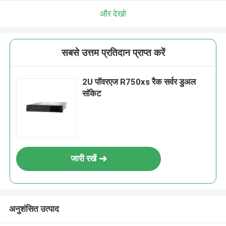
और देखो
सबसे उत्तम प्रतिदान प्राप्त करें
2U पॉवरएज R750xs रैक सर्वर डुअल
सॉकेट
जारी रखें
अनुशंसित उत्पाद