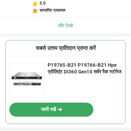
5.0
सत्यापित प्रदायक
और देखो
सबसे उत्तम प्रतिदान प्राप्त करें
P19765-B21 P19766-B21 Hpe
प्रोलिएंट Dl360 Gen10 सर्वर रैक स्टोरेज
जारी रखें