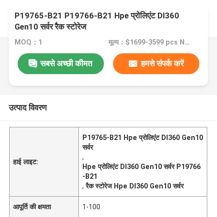
P19765-B21 P19766-B21 Hpe प्रोलिएंट Dl360
Gen10 सर्वर रैक स्टोरेज
MOQ：1
मूल्य：$1699-3599 pcs Negotiable
सबसे अच्छी कीमत
हमसे संपर्क करें
उत्पाद विवरण
P19765-B21 Hpe प्रोलिएंट Dl360 Gen10
सर्वर
,
हाई लाइट:
Hpe प्रोलिएंट Dl360 Gen10 सर्वर P19766
-B21
,
रैक स्टोरेज Hpe Dl360 Gen10 सर्वर
आपूर्ति की क्षमता
1-100