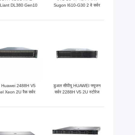
Liant DL380 Gen10
Sugon I610-G30 2 वे सर्वर
रैक सर्वर P19718-B21
Intel C620 चिपसेट
P19719-B21
 अच्छी कीमत
सबसे अच्छी कीमत
ल Huawei 2488H V5
डुअल सीपीयू HUAWEI फ्यूजन
tel Xeon 2U रैक सर्वर
सर्वर 2288H V5 2U स्टोरेज
र्थन 48 DDR4 DIMM
सर्वर वर्चुअलाइजेशन होस्ट
 अच्छी कीमत
सबसे अच्छी कीमत