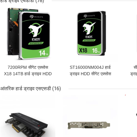
हार्ड ड्राइव एचडीडी
(78)
सबसे अच्छी कीमत
सबसे अच्छी कीमत
सबसे
7200RPM सीगेट एक्सोस
ST16000NM004J हार्ड
सी
X18 14TB हार्ड ड्राइव HDD
ड्राइव HDD सीगेट एक्सोस
ड्र
ST14000NM007J
X18 16TB 12Gb / S SAS
सी
आंतरिक हार्ड ड्राइव एसएसडी
(16)
सबसे अच्छी कीमत
सबसे अच्छी कीमत
सबसे