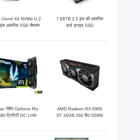
e Gen4 X4 NVMe U.2
7.68TB 2.5 इंच की आंतरिक
इंच आंतरिक SSD सैमसंग
हार्ड ड्राइव SSD
1733 SSD 3.84TB
MZWLJ7T6HALA-00007
सैमसंग PM1733
 अच्छी कीमत
सबसे अच्छी कीमत
ac गेमिंग Geforce Rtx
AMD Radeon RX 6900
80 ट्रिनिटी OC LHR
XT 16GB 256 बिट DDR6
B GDDR6X ग्राफिक्स
Geforce ग्राफिक कार्ड
कार्ड