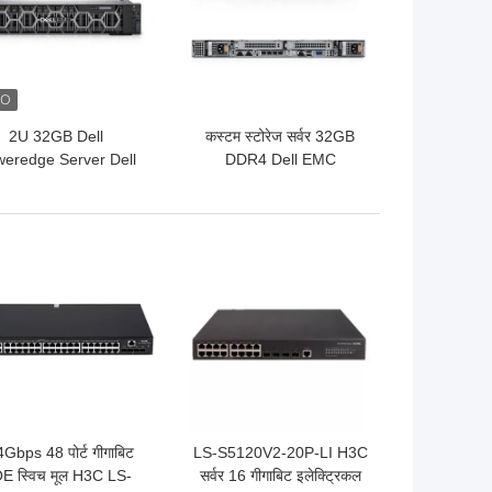
2U 32GB Dell
कस्टम स्टोरेज सर्वर 32GB
eredge Server Dell
DDR4 Dell EMC
C R750 Poweredge
PowerEdge R6525 1U
R750 Server
रैक माउंट
 अच्छी कीमत
सबसे अच्छी कीमत
Gbps 48 पोर्ट गीगाबिट
LS-S5120V2-20P-LI H3C
E स्विच मूल H3C LS-
सर्वर 16 गीगाबिट इलेक्ट्रिकल