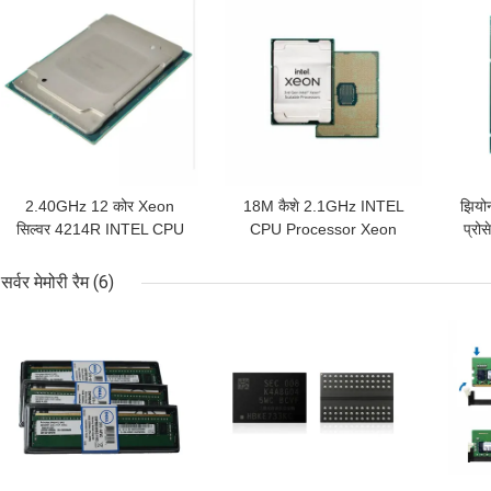
सबसे अच्छी कीमत
सबसे अच्छी कीमत
सबसे
2.40GHz 12 कोर Xeon
18M कैशे 2.1GHz INTEL
झियोन
सिल्वर 4214R INTEL CPU
CPU Processor Xeon
प्रो
प्रोसेसर 16.5M कैश
Silver 4310 12 Core CPU
42
सर्वर मेमोरी रैम
(6)
सबसे अच्छी कीमत
सबसे अच्छी कीमत
सबसे